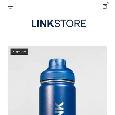
0
Esgotado