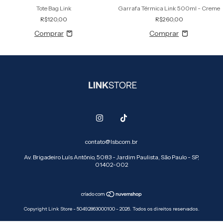
Tote Bag Link
Garrafa Térmica Link 500ml - Creme
R$120,00
R$260,00
contato@lsb.com.br
Av. Brigadeiro Luís Antônio, 5083 - Jardim Paulista, São Paulo - SP,
01402-002
Copyright Link Store - 50492863000100 - 2026. Todos os direitos reservados.